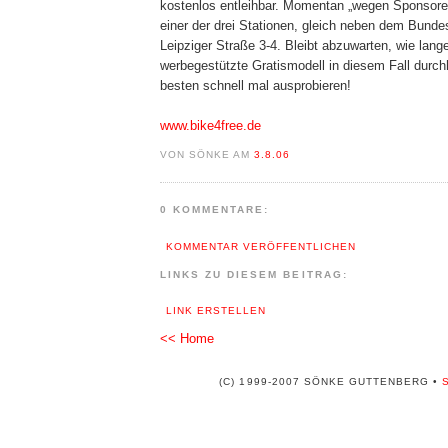
kostenlos entleihbar. Momentan „wegen Sponsore
einer der drei Stationen, gleich neben dem Bunde
Leipziger Straße 3-4. Bleibt abzuwarten, wie lang
werbegestützte Gratismodell in diesem Fall durch
besten schnell mal ausprobieren!
www.bike4free.de
VON SÖNKE AM
3.8.06
0 KOMMENTARE:
KOMMENTAR VERÖFFENTLICHEN
LINKS ZU DIESEM BEITRAG:
LINK ERSTELLEN
<< Home
(C) 1999-2007 SÖNKE GUTTENBERG •