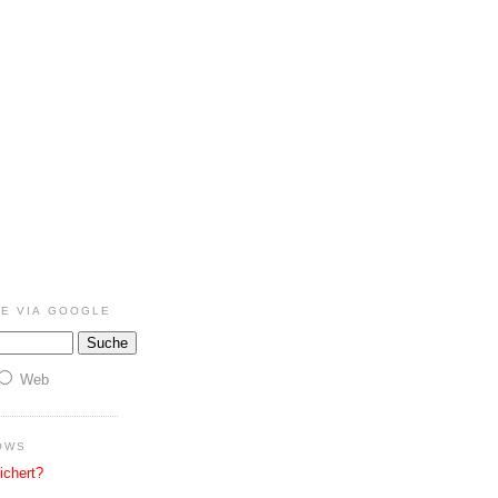
E VIA GOOGLE
Web
OWS
ichert?